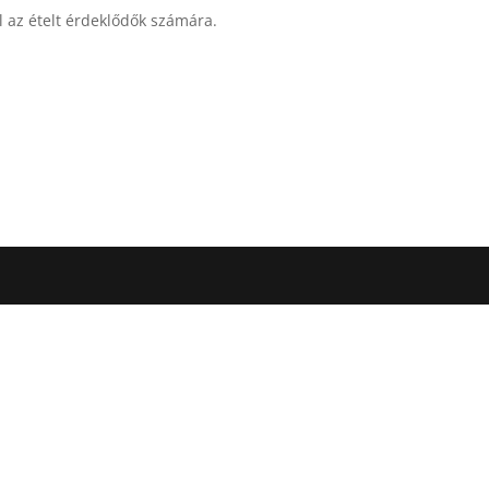
l az ételt érdeklődők számára.