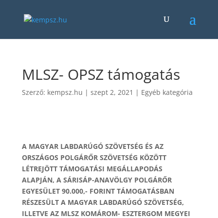
MLSZ- OPSZ támogatás
Szerző:
kempsz.hu
|
szept 2, 2021
|
Egyéb kategória
A MAGYAR LABDARÚGÓ SZÖVETSÉG ÉS AZ
ORSZÁGOS POLGÁRŐR SZÖVETSÉG KÖZÖTT
LÉTREJÖTT TÁMOGATÁSI MEGÁLLAPODÁS
ALAPJÁN, A SÁRISÁP-ANAVÖLGY POLGÁRŐR
EGYESÜLET 90.000,- FORINT TÁMOGATÁSBAN
RÉSZESÜLT A MAGYAR LABDARÚGÓ SZÖVETSÉG,
ILLETVE AZ MLSZ KOMÁROM- ESZTERGOM MEGYEI