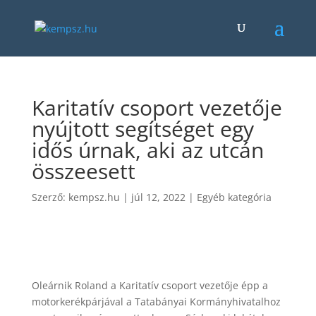
Karitatív csoport vezetője
nyújtott segítséget egy
idős úrnak, aki az utcán
összeesett
Szerző:
kempsz.hu
|
júl 12, 2022
|
Egyéb kategória
Oleárnik Roland a Karitatív csoport vezetője épp a
motorkerékpárjával a Tatabányai Kormányhivatalhoz