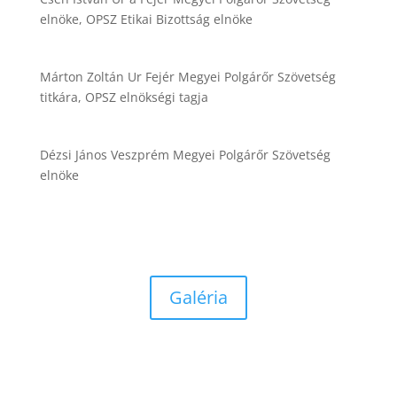
elnöke, OPSZ Etikai Bizottság elnöke
Márton Zoltán Ur Fejér Megyei Polgárőr Szövetség
titkára, OPSZ elnökségi tagja
Dézsi János Veszprém Megyei Polgárőr Szövetség
elnöke
Galéria