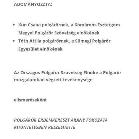
ADOMÁNYOZZTA:
Kun Csaba polgárőrnek, a Komárom-Esztergom
Megyei Polgárőr Szövetség elnökének
Tóth Attila polgárőrnek, a Sümegi Polgárőr
Egyesület elnökének
Az Országos Polgárőr Szövetség Elnöke a Polgárőr
mozgalomban végzett tevékenysége
elismeréseként
POLGÁRŐR ÉRDEMKERESZT ARANY FOKOZATA
KITÜNTETÉSBEN RÉSZESÍTETTE