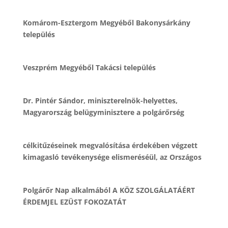
Komárom-Esztergom Megyéből Bakonysárkány
település
Veszprém Megyéből Takácsi település
Dr. Pintér Sándor, miniszterelnök-helyettes,
Magyarország belügyminisztere a polgárőrség
célkitűzéseinek megvalósítása érdekében végzett
kimagasló tevékenysége elismeréséül, az Országos
Polgárőr Nap alkalmából A KÖZ SZOLGÁLATÁÉRT
ÉRDEMJEL EZÜST FOKOZATÁT