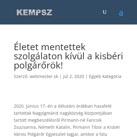
Életet mentettek
szolgálaton kívül a kisbéri
polgárőrök!
Szerző:
webmester.sk
|
júl 2, 2020
|
Egyéb kategória
2020. Június 17.-én a délutáni órákban hazafelé
tartottak Nagyigmánd nagyközség központjában
tartott megbeszélésről Pirmann-né Fancsik
Zsuzsanna, Németh Katalin, Pirmann Tibor a Kisbér
Városi Polgárőr Egyesület tagjai, amikor a falu