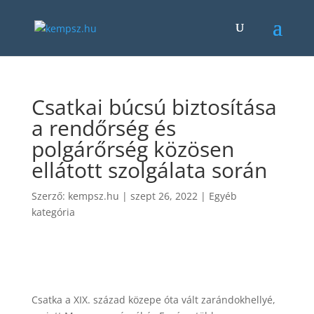
Csatkai búcsú biztosítása
a rendőrség és
polgárőrség közösen
ellátott szolgálata során
Szerző:
kempsz.hu
|
szept 26, 2022
|
Egyéb
kategória
Csatka a XIX. század közepe óta vált zarándokhellyé,