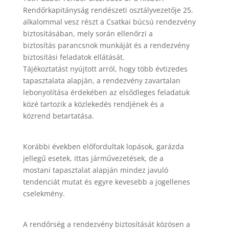
Rendőrkapitányság rendészeti osztályvezetője 25.
alkalommal vesz részt a Csatkai búcsú rendezvény
biztosításában, mely során ellenőrzi a
biztosítás parancsnok munkáját és a rendezvény
biztosítási feladatok ellátását.
Tájékoztatást nyújtott arról, hogy több évtizedes
tapasztalata alapján, a rendezvény zavartalan
lebonyolítása érdekében az elsődleges feladatuk
közé tartozik a közlekedés rendjének és a
közrend betartatása.
Korábbi években előfordultak lopások, garázda
jellegű esetek, ittas járművezetések, de a
mostani tapasztalat alapján mindez javuló
tendenciát mutat és egyre kevesebb a jogellenes
cselekmény.
A rendőrség a rendezvény biztosítását közösen a