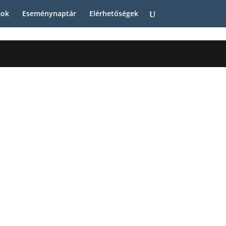
ok
Eseménynaptár
Elérhetőségek