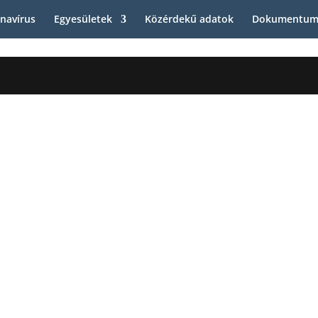
navírus
Egyesületek
Közérdekű adatok
Dokumentum